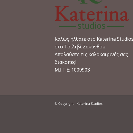
Καλώς ήλθατε στο Katerina Studio
στο Τσιλιβί Ζακύνθου.
Απολαύστε τις καλοκαιρινές σας
διακοπές!
M.I.T.E: 1009903
© Copyright - Katerina Studios