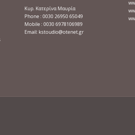
ww
Κυρ. Κατερίνα Μαυρία
ww
Phone : 0030 26950 65049
ww
Mobile : 0030 6978106989
Email:
kstoudio@otenet.gr
s