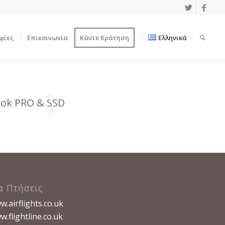
φίες
Επικοινωνία
Κάντε Κράτηση
Ελληνικά
ok PRO & SSD
α Πτήσεις
.airflights.co.uk
.flightline.co.uk