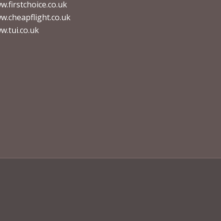
w.firstchoice.co.uk
w.cheapflight.co.uk
w.tui.co.uk