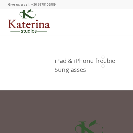
Give us a call: +30 6978106989
iPad & iPhone freebie
Sunglasses