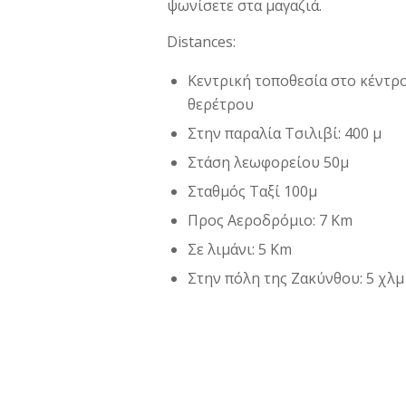
ψωνίσετε στα μαγαζιά.
Distances:
Κεντρική τοποθεσία στο κέντρ
θερέτρου
Στην παραλία Τσιλιβί: 400 μ
Στάση λεωφορείου 50μ
Σταθμός Ταξί 100μ
Προς Αεροδρόμιο: 7 Km
Σε λιμάνι: 5 Km
Στην πόλη της Ζακύνθου: 5 χλμ