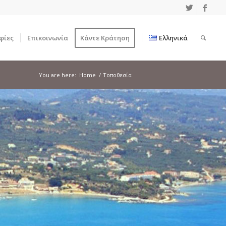
φίες
Επικοινωνία
Κάντε Κράτηση
Ελληνικά
You are here:
Home
/
Τοποθεσία