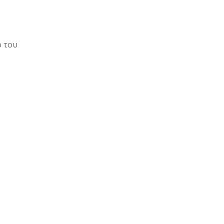
ο του