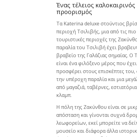
Ένας τέλειος καλοκαιρινός
προορισμός
Τα Katerina deluxe στούντιος βρί
περιοχή Τσιλιβής, μια από τις πι
τουριστικές περιοχές της Ζακύνθο
παραλία του Τσιλιβή έχει βραβευτ
βραβείο της Γαλάζιας σημαίας. Ο 
είναι ένα φιλόξενο μέρος που έχε
προσφέρει στους επισκέπτες του,
την υπέροχη παραλία και μια μεγά
από μαγαζιά, ταβέρνες, εστιατόρια
κλαμπ.
Η πόλη της Ζακύνθου είναι σε μικ
απόσταση και γίνονται συχνά δρο
λεωφορείων, εκεί μπορείτε να δεί
μουσείο και διάφορα άλλα ιστορικ