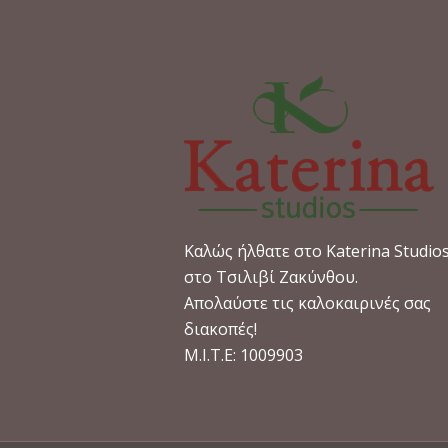
Καλώς ήλθατε στο Katerina Studio
στο Τσιλιβί Ζακύνθου.
Απολαύστε τις καλοκαιρινές σας
διακοπές!
M.I.T.E: 1009903