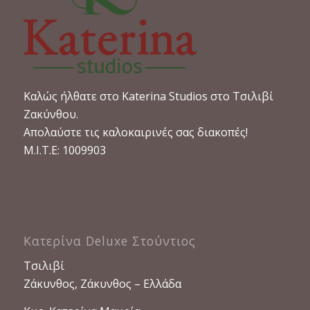
Καλώς ήλθατε στο Katerina Studios στο Τσιλιβί
Ζακύνθου.
Απολαύστε τις καλοκαιρινές σας διακοπές!
M.I.T.E: 1009903
Κατερίνα Deluxe Στούντιος
Τσιλιβί
Ζάκυνθος, Ζάκυνθος – Ελλάδα