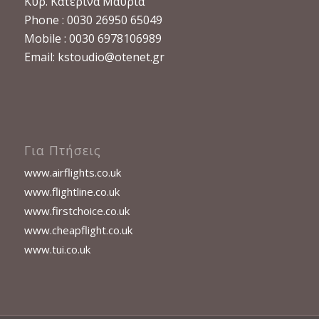
Κυρ. Κατερίνα Μαυρία
Phone : 0030 26950 65049
Mobile : 0030 6978106989
Email:
kstoudio@otenet.gr
Για Πτήσεις
www.airflights.co.uk
www.flightline.co.uk
www.firstchoice.co.uk
www.cheapflight.co.uk
www.tui.co.uk