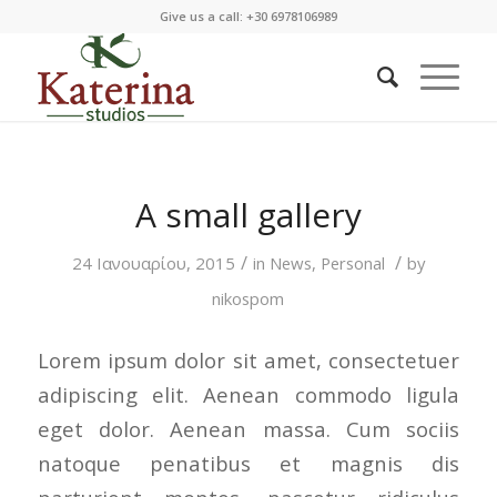
Give us a call: +30 6978106989
A small gallery
/
/
24 Ιανουαρίου, 2015
in
News
,
Personal
by
nikospom
Lorem ipsum dolor sit amet, consectetuer
adipiscing elit. Aenean commodo ligula
eget dolor. Aenean massa. Cum sociis
natoque penatibus et magnis dis