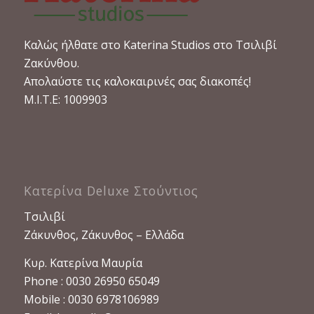
Καλώς ήλθατε στο Katerina Studios στο Τσιλιβί
Ζακύνθου.
Απολαύστε τις καλοκαιρινές σας διακοπές!
M.I.T.E: 1009903
Κατερίνα Deluxe Στούντιος
Τσιλιβί
Ζάκυνθος, Ζάκυνθος – Ελλάδα
Κυρ. Κατερίνα Μαυρία
Phone : 0030 26950 65049
Mobile : 0030 6978106989