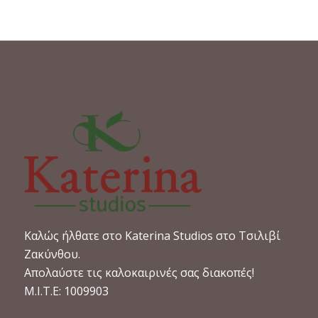
Καλώς ήλθατε στο Katerina Studios στο Τσιλιβί
Ζακύνθου.
Απολαύστε τις καλοκαιρινές σας διακοπές!
M.I.T.E: 1009903