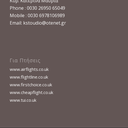
Κυρ. Κατερίνα Μαυρία
Phone : 0030 26950 65049
Mobile : 0030 6978106989
Email:
kstoudio@otenet.gr
Για Πτήσεις
www.airflights.co.uk
www.flightline.co.uk
www.firstchoice.co.uk
www.cheapflight.co.uk
www.tui.co.uk