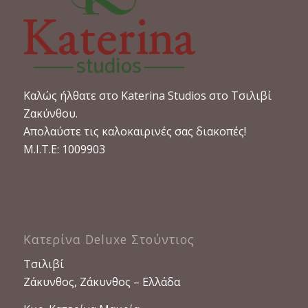
Καλώς ήλθατε στο Katerina Studios στο Τσιλιβί
Ζακύνθου.
Απολαύστε τις καλοκαιρινές σας διακοπές!
M.I.T.E: 1009903
Κατερίνα Deluxe Στούντιος
Τσιλιβί
Ζάκυνθος, Ζάκυνθος – Ελλάδα