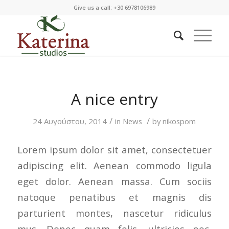
Give us a call: +30 6978106989
A nice entry
/
/
24 Αυγούστου, 2014
in
News
by
nikospom
Lorem ipsum dolor sit amet, consectetuer
adipiscing elit. Aenean commodo ligula
eget dolor. Aenean massa. Cum sociis
natoque penatibus et magnis dis
parturient montes, nascetur ridiculus
mus. Donec quam felis, ultricies nec,